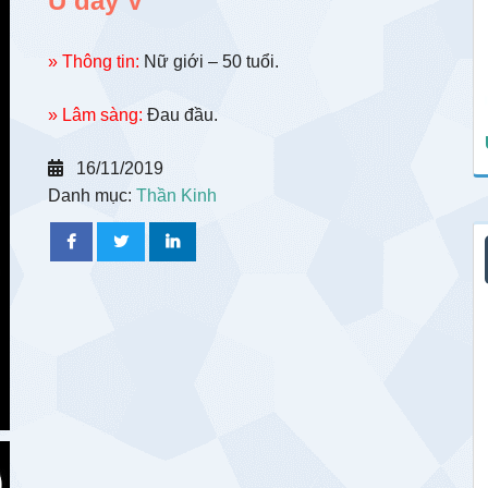
U dây V
» Thông tin:
Nữ giới – 50 tuổi.
» Lâm sàng:
Đau đầu.
16/11/2019
Danh mục:
Thần Kinh