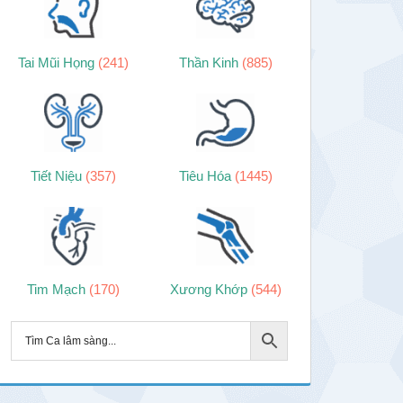
Tai Mũi Họng
(241)
Thần Kinh
(885)
Tiết Niệu
(357)
Tiêu Hóa
(1445)
Tim Mạch
(170)
Xương Khớp
(544)