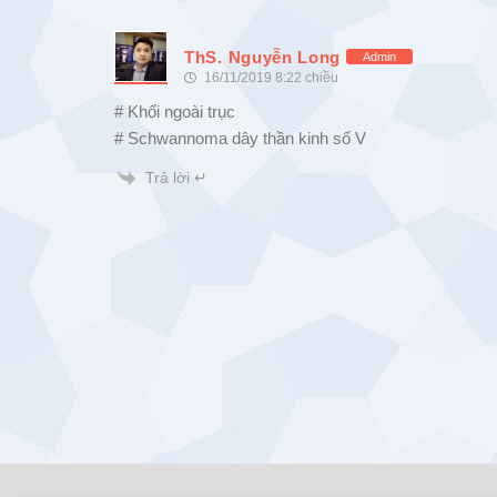
ThS. Nguyễn Long
Admin
16/11/2019 8:22 chiều
# Khối ngoài trục
# Schwannoma dây thần kinh số V
Trả lời ↵