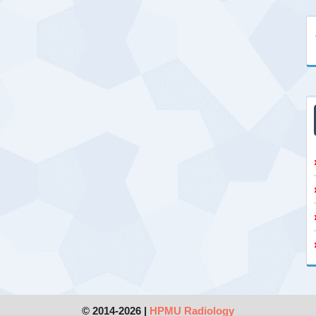
© 2014-2026 |
HPMU Radiology