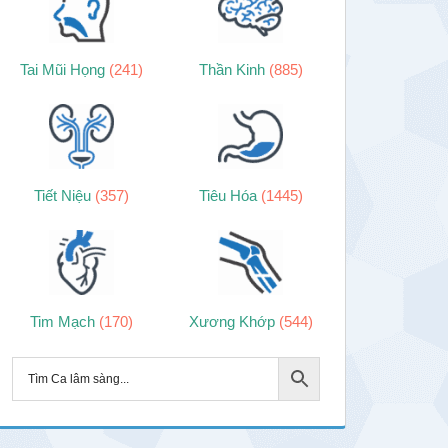
Tai Mũi Họng
(241)
Thần Kinh
(885)
Tiết Niệu
(357)
Tiêu Hóa
(1445)
Tim Mạch
(170)
Xương Khớp
(544)