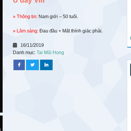
U dây VIII
» Thông tin:
Nam giới – 50 tuổi.
» Lâm sàng:
Đau đầu + Mất thính giác phải.
16/11/2019
Danh mục:
Tai Mũi Họng