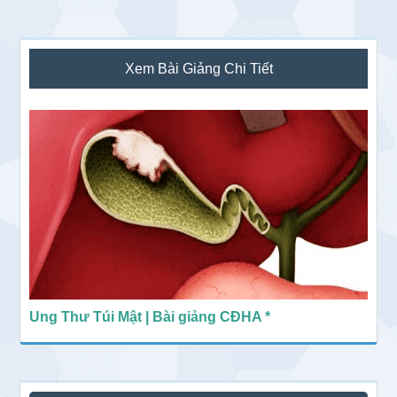
Sidebar
Xem Bài Giảng Chi Tiết
chính
Ung Thư Túi Mật | Bài giảng CĐHA *