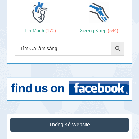
Tim Mạch
(170)
Xương Khớp
(544)
Thống Kê Website