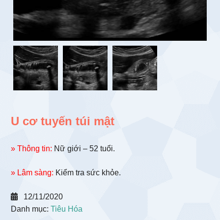
U cơ tuyến túi mật
» Thông tin:
Nữ giới – 52 tuổi.
» Lâm sàng:
Kiểm tra sức khỏe.
12/11/2020
Danh mục:
Tiêu Hóa