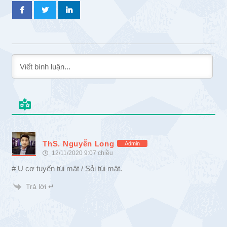
ThS. Nguyễn Long
Admin
12/11/2020 9:07 chiều
# U cơ tuyến túi mật / Sỏi túi mật.
Trả lời ↵