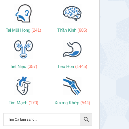
Tai Mũi Họng
(241)
Thần Kinh
(885)
Tiết Niệu
(357)
Tiêu Hóa
(1445)
Tim Mạch
(170)
Xương Khớp
(544)