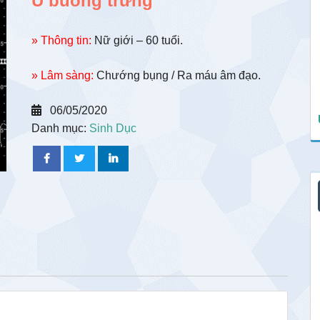
U buồng trứng
» Thông tin:
Nữ giới – 60 tuổi.
» Lâm sàng:
Chướng bụng / Ra máu âm đạo.
06/05/2020
Danh mục:
Sinh Dục