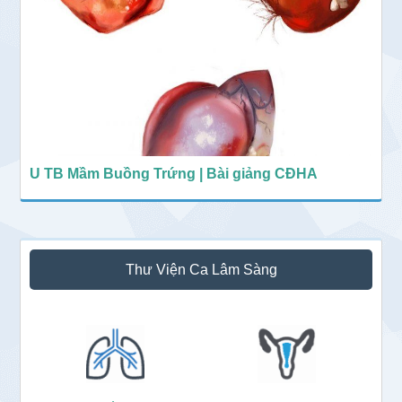
U TB Mầm Buồng Trứng | Bài giảng CĐHA
Thư Viện Ca Lâm Sàng