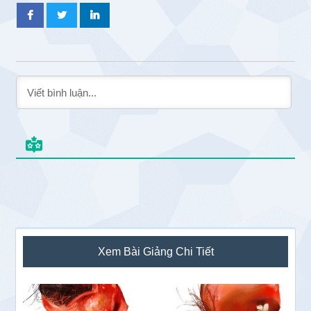
Sidebar
Xem Bài Giảng Chi Tiết
chính