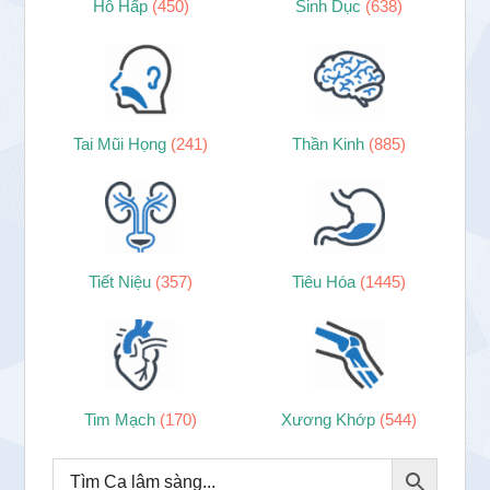
Hô Hấp
(450)
Sinh Dục
(638)
Tai Mũi Họng
(241)
Thần Kinh
(885)
Tiết Niệu
(357)
Tiêu Hóa
(1445)
Tim Mạch
(170)
Xương Khớp
(544)