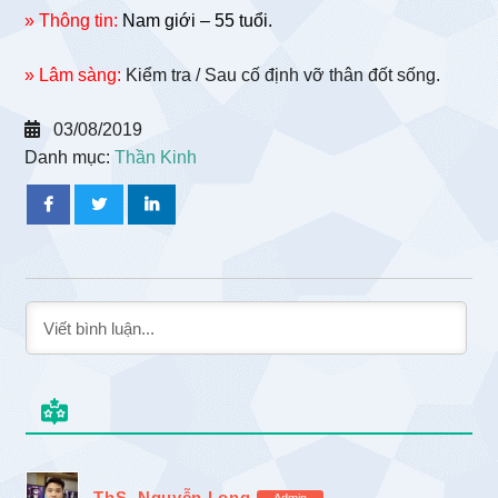
» Thông tin:
Nam giới – 55 tuổi.
» Lâm sàng:
Kiểm tra / Sau cố định vỡ thân đốt sống.
03/08/2019
Danh mục:
Thần Kinh
ThS. Nguyễn Long
Admin