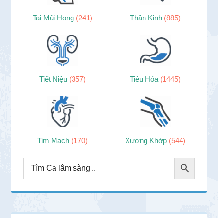
Tai Mũi Họng
(241)
Thần Kinh
(885)
Tiết Niệu
(357)
Tiêu Hóa
(1445)
Tim Mạch
(170)
Xương Khớp
(544)