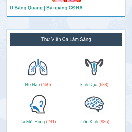
U Bàng Quang | Bài giảng CĐHA
Thư Viện Ca Lâm Sàng
Hô Hấp
(450)
Sinh Dục
(638)
Tai Mũi Họng
(241)
Thần Kinh
(885)