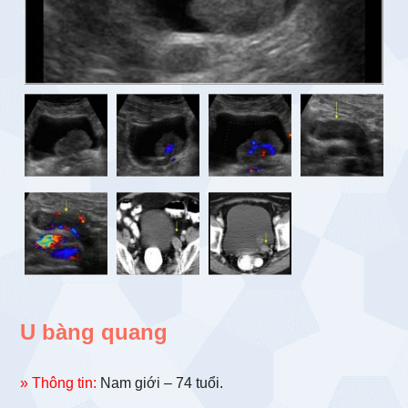
U bàng quang
» Thông tin:
Nam giới – 74 tuổi.