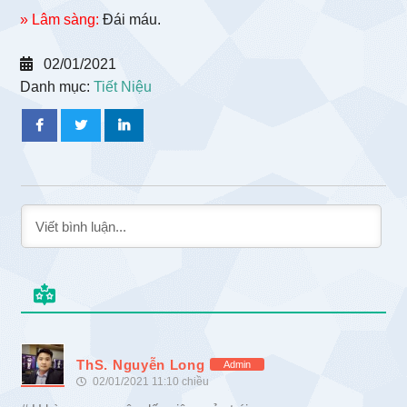
» Lâm sàng:
Đái máu.
02/01/2021
Danh mục:
Tiết Niệu
ThS. Nguyễn Long
Admin
02/01/2021 11:10 chiều