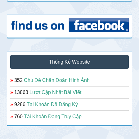
Thống Kê Website
»
352
Chủ Đề Chẩn Đoán Hình Ảnh
»
13863
Lượt Cập Nhật Bài Viết
»
9286
Tài Khoản Đã Đăng Ký
»
760
Tài Khoản Đang Truy Cập