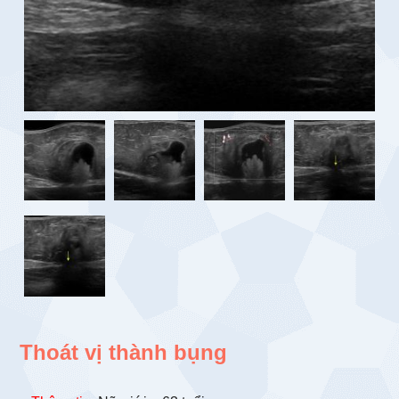
Thoát vị thành bụng