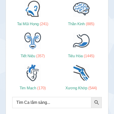
Tai Mũi Họng
(241)
Thần Kinh
(885)
Tiết Niệu
(357)
Tiêu Hóa
(1445)
Tim Mạch
(170)
Xương Khớp
(544)