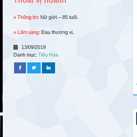
Thoát vị hoành
» Thông tin:
Nữ giới – 85 tuổi.
» Lâm sàng:
Đau thượng vị.
13/09/2019
Danh mục:
Tiêu Hóa