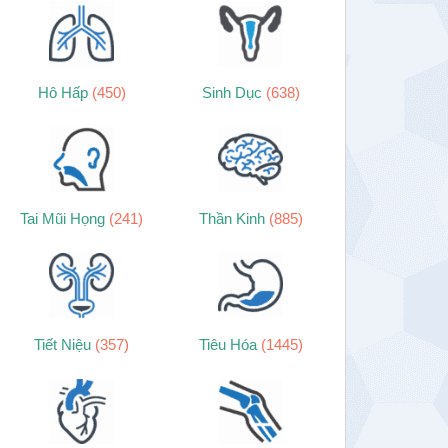
Hô Hấp
(450)
Sinh Dục
(638)
Tai Mũi Họng
(241)
Thần Kinh
(885)
Tiết Niệu
(357)
Tiêu Hóa
(1445)