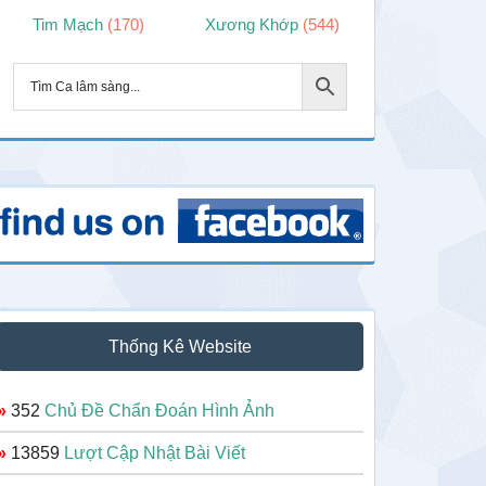
Tim Mạch
(170)
Xương Khớp
(544)
Thống Kê Website
»
352
Chủ Đề Chẩn Đoán Hình Ảnh
»
13859
Lượt Cập Nhật Bài Viết