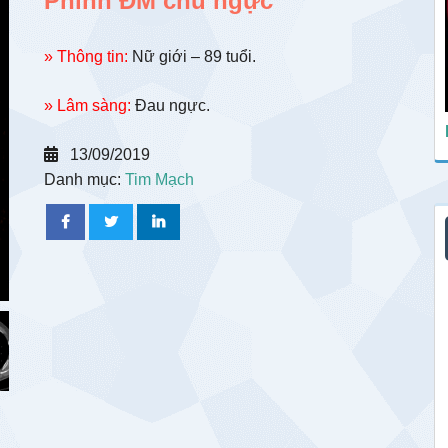
Phình ĐM chủ ngực
» Thông tin:
Nữ giới – 89 tuổi.
» Lâm sàng:
Đau ngực.
13/09/2019
Danh mục:
Tim Mạch