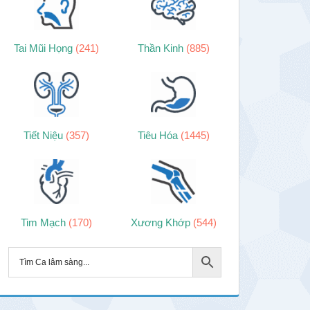
Tai Mũi Họng
(241)
Thần Kinh
(885)
Tiết Niệu
(357)
Tiêu Hóa
(1445)
Tim Mạch
(170)
Xương Khớp
(544)