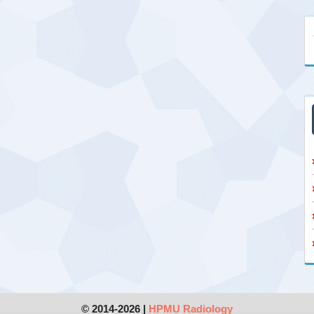
© 2014-2026 |
HPMU Radiology