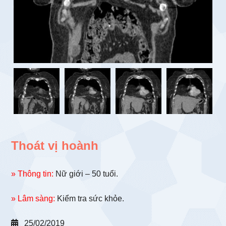
Thoát vị hoành
» Thông tin:
Nữ giới – 50 tuổi.
» Lâm sàng:
Kiểm tra sức khỏe.
25/02/2019