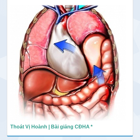
Thoát Vị Hoành | Bài giảng CĐHA *