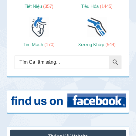
Tiết Niệu
(357)
Tiêu Hóa
(1445)
Tim Mạch
(170)
Xương Khớp
(544)