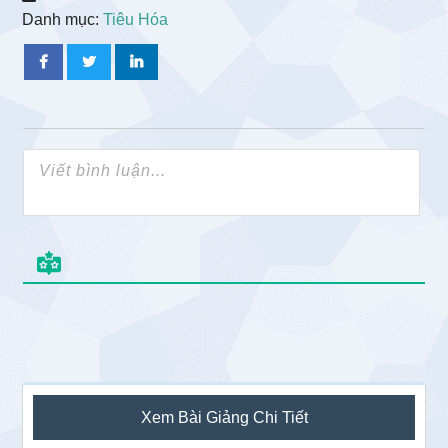
Danh mục:
Tiêu Hóa
Sidebar
Xem Bài Giảng Chi Tiết
chính