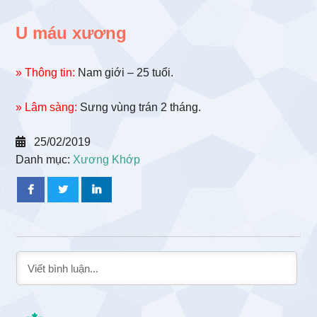
U máu xương
» Thông tin:
Nam giới – 25 tuổi.
» Lâm sàng:
Sưng vùng trán 2 tháng.
25/02/2019
Danh mục:
Xương Khớp