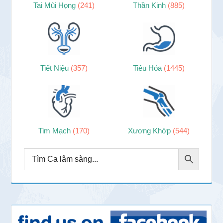
Tai Mũi Họng
(241)
Thần Kinh
(885)
Tiết Niệu
(357)
Tiêu Hóa
(1445)
Tim Mạch
(170)
Xương Khớp
(544)