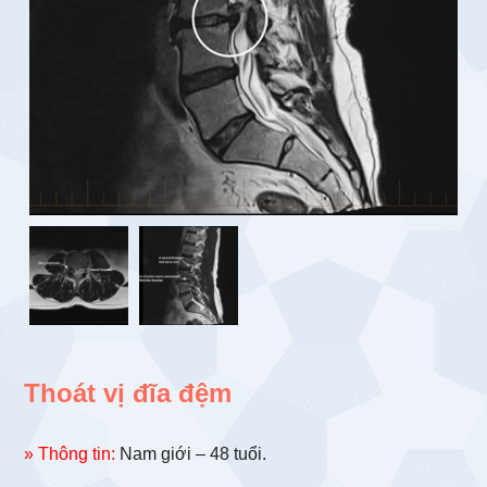
Thoát vị đĩa đệm
» Thông tin:
Nam giới – 48 tuổi.