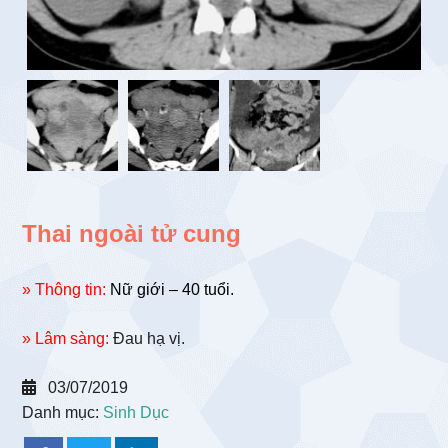
Thai ngoài tử cung
» Thông tin:
Nữ giới – 40 tuổi.
» Lâm sàng:
Đau hạ vị.
03/07/2019
Danh mục:
Sinh Dục