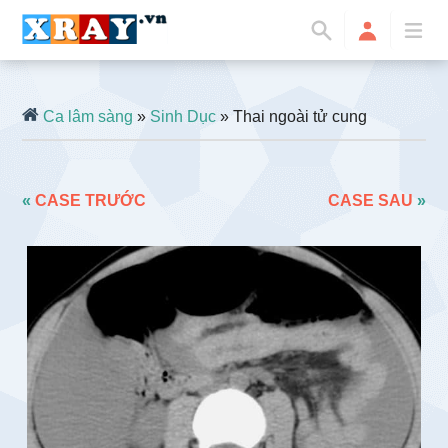
Ca lâm sàng
»
Sinh Dục
» Thai ngoài tử cung
«
CASE TRƯỚC
CASE SAU
»