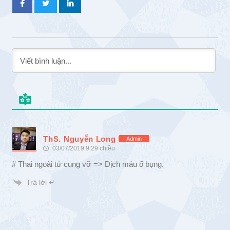
ThS. Nguyễn Long
Admin
03/07/2019 9:29 chiều
# Thai ngoài tử cung vỡ => Dịch máu ổ bụng.
Trả lời ↵