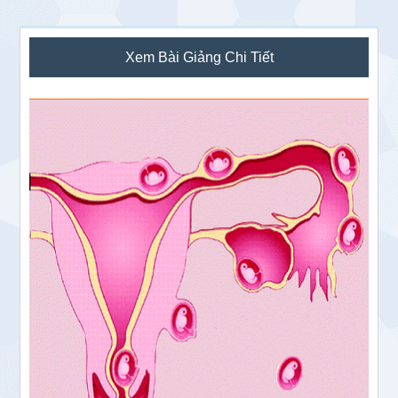
Sidebar
Xem Bài Giảng Chi Tiết
chính