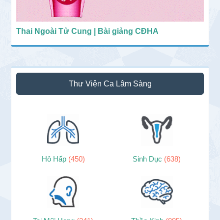
Thai Ngoài Tử Cung | Bài giảng CĐHA
Thư Viện Ca Lâm Sàng
Hô Hấp
(450)
Sinh Dục
(638)