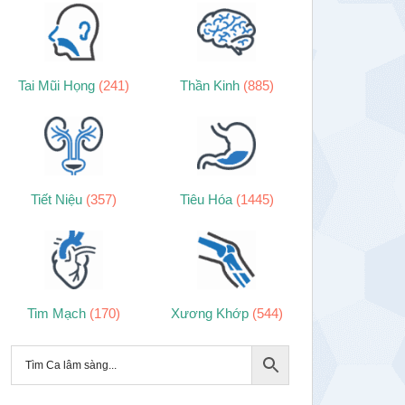
Tai Mũi Họng
(241)
Thần Kinh
(885)
Tiết Niệu
(357)
Tiêu Hóa
(1445)
Tim Mạch
(170)
Xương Khớp
(544)