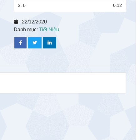
2.
b
0:12
22/12/2020
Danh mục:
Tiết Niệu