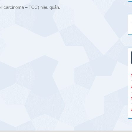
ell carcinoma – TCC) niệu quản.