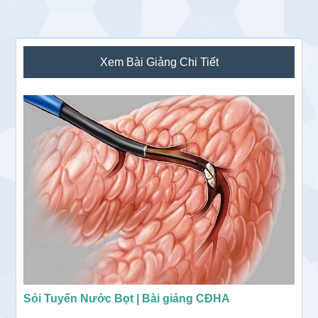
Sidebar
Xem Bài Giảng Chi Tiết
chính
Sỏi Tuyến Nước Bọt | Bài giảng CĐHA