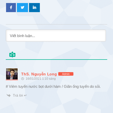
ThS. Nguyễn Long
Admin
16/01/2021 1:10 sáng
# Viêm tuyến nước bọt dưới hàm / Giãn ống tuyến do sỏi.
Trả lời ↵