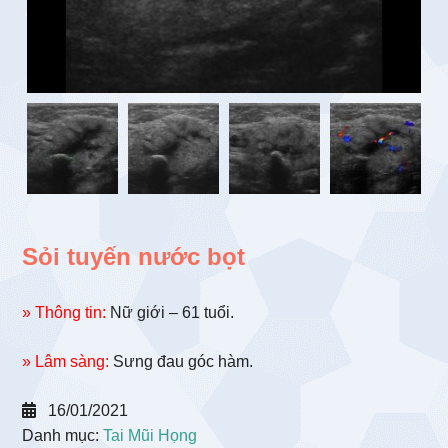
Sỏi tuyến nước bọt
» Thông tin:
Nữ giới – 61 tuổi.
» Lâm sàng:
Sưng đau góc hàm.
16/01/2021
Danh mục:
Tai Mũi Họng