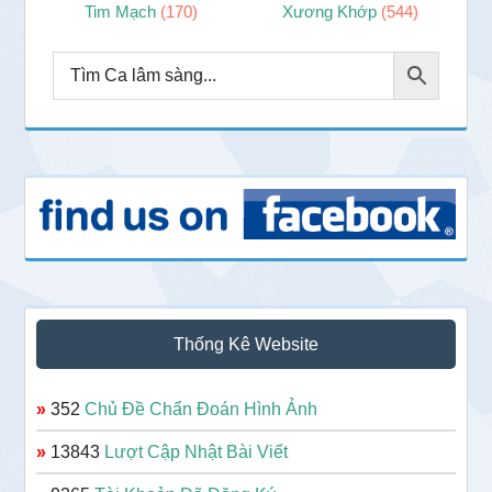
Tim Mạch
(170)
Xương Khớp
(544)
Thống Kê Website
»
352
Chủ Đề Chẩn Đoán Hình Ảnh
»
13843
Lượt Cập Nhật Bài Viết