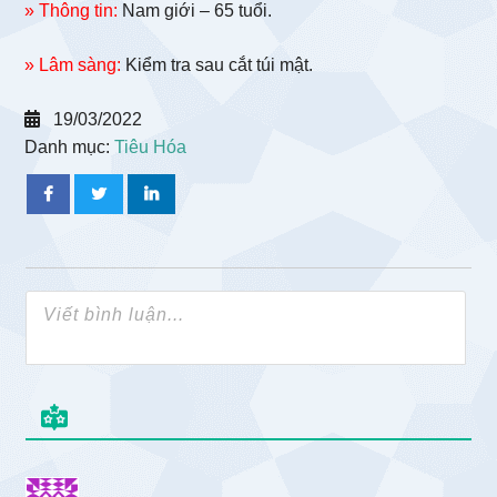
» Thông tin:
Nam giới – 65 tuổi.
» Lâm sàng:
Kiểm tra sau cắt túi mật.
19/03/2022
Danh mục:
Tiêu Hóa