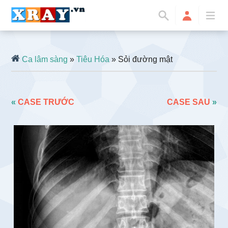
Ca lâm sàng
»
Tiêu Hóa
» Sỏi đường mật
«
CASE TRƯỚC
CASE SAU
»