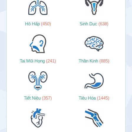
Hô Hấp
(450)
Sinh Dục
(638)
Tai Mũi Họng
(241)
Thần Kinh
(885)
Tiết Niệu
(357)
Tiêu Hóa
(1445)