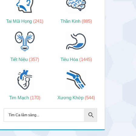
Tai Mũi Họng
(241)
Thần Kinh
(885)
Tiết Niệu
(357)
Tiêu Hóa
(1445)
Tim Mạch
(170)
Xương Khớp
(544)