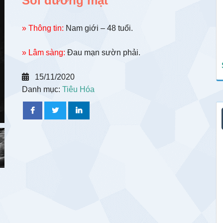
Sỏi đường mật
» Thông tin:
Nam giới – 48 tuổi.
» Lâm sàng:
Đau mạn sườn phải.
15/11/2020
Danh mục:
Tiêu Hóa