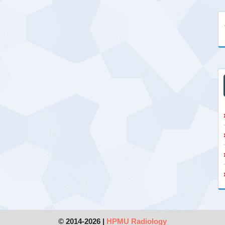
© 2014-2026 |
HPMU Radiology