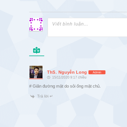
ThS. Nguyễn Long
Admin
15/11/2020 9:17 chiều
# Giãn đường mật do sỏi ống mật chủ.
Trả lời ↵