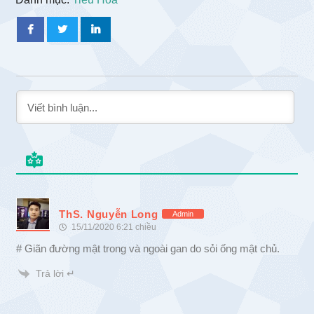
ThS. Nguyễn Long
Admin
15/11/2020 6:21 chiều
# Giãn đường mật trong và ngoài gan do sỏi ống mật chủ.
Trả lời ↵