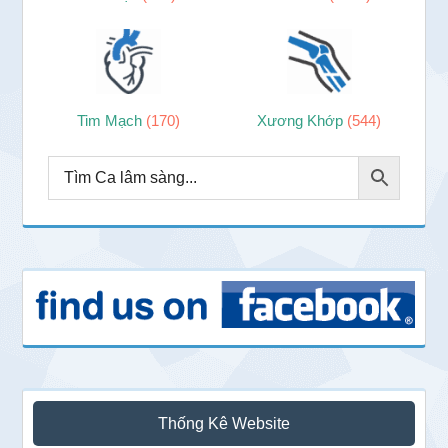
Tim Mạch
(170)
Xương Khớp
(544)
Thống Kê Website