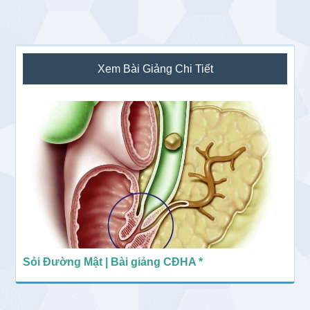
Sidebar
Xem Bài Giảng Chi Tiết
chính
Sỏi Đường Mật | Bài giảng CĐHA *