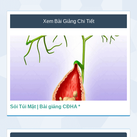
Sidebar
Xem Bài Giảng Chi Tiết
chính
Sỏi Túi Mật | Bài giảng CĐHA *