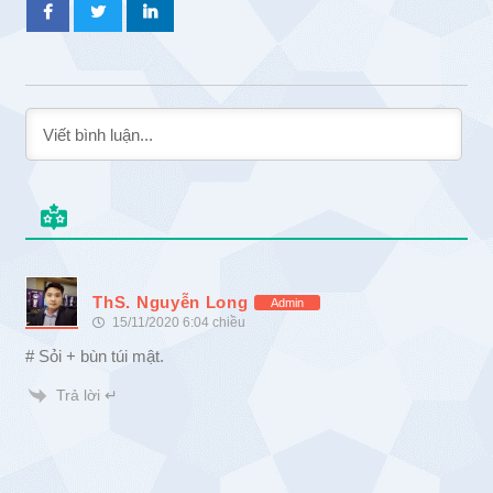
ThS. Nguyễn Long
Admin
15/11/2020 6:04 chiều
# Sỏi + bùn túi mật.
Trả lời ↵