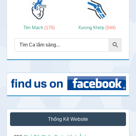
Tim Mạch
(170)
Xương Khớp
(544)
Thống Kê Website