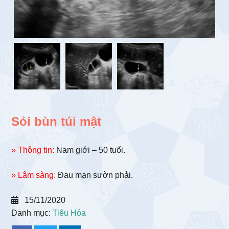
Sỏi bùn túi mật
» Thông tin:
Nam giới – 50 tuổi.
» Lâm sàng:
Đau mạn sườn phải.
15/11/2020
Danh mục:
Tiêu Hóa