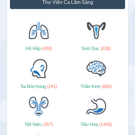
Thư Viện Ca Lâm Sàng
Hô Hấp
(450)
Sinh Dục
(638)
Tai Mũi Họng
(241)
Thần Kinh
(885)
Tiết Niệu
(357)
Tiêu Hóa
(1445)