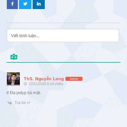
ThS. Nguyễn Long
Admin
12/11/2020 8:18 chiều
# Đa polyp túi mật.
Trả lời ↵