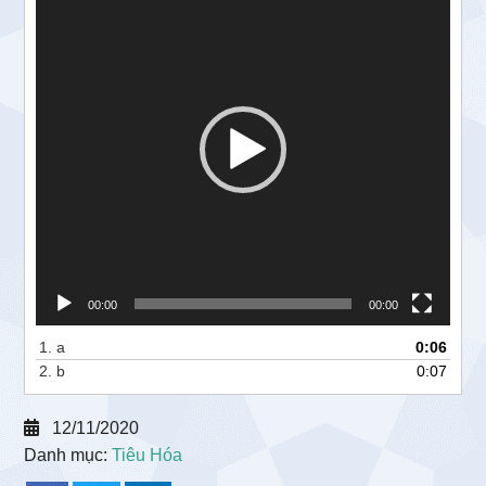
chơi
Video
00:00
00:00
1.
a
0:06
2.
b
0:07
12/11/2020
Danh mục:
Tiêu Hóa