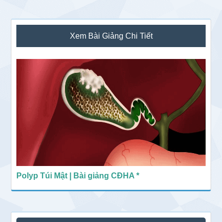
Sidebar
Xem Bài Giảng Chi Tiết
chính
Polyp Túi Mật | Bài giảng CĐHA *