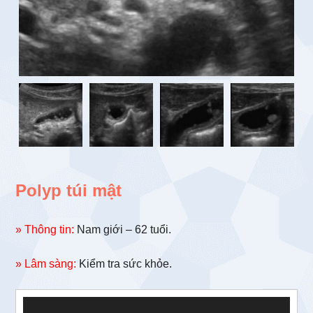
Polyp túi mật
» Thông tin:
Nam giới – 62 tuổi.
» Lâm sàng:
Kiểm tra sức khỏe.
Trình