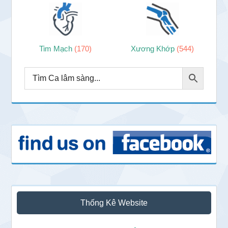
Tim Mạch
(170)
Xương Khớp
(544)
Thống Kê Website