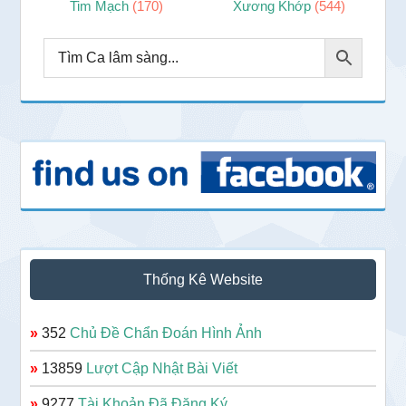
Tim Mạch
(170)
Xương Khớp
(544)
Thống Kê Website
»
352
Chủ Đề Chẩn Đoán Hình Ảnh
»
13859
Lượt Cập Nhật Bài Viết
»
9277
Tài Khoản Đã Đăng Ký