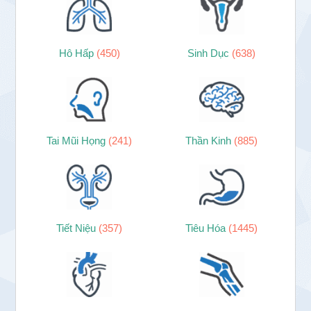
Hô Hấp
(450)
Sinh Dục
(638)
Tai Mũi Họng
(241)
Thần Kinh
(885)
Tiết Niệu
(357)
Tiêu Hóa
(1445)