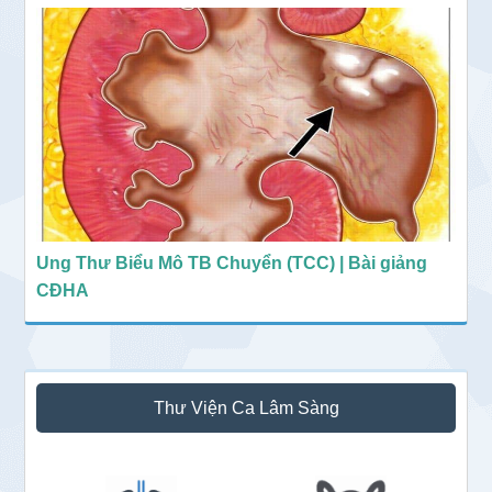
Ung Thư Biểu Mô TB Chuyển (TCC) | Bài giảng
CĐHA
Thư Viện Ca Lâm Sàng