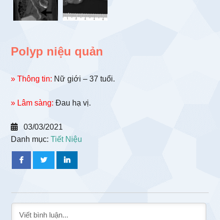
Polyp niệu quản
» Thông tin:
Nữ giới – 37 tuổi.
» Lâm sàng:
Đau hạ vị.
03/03/2021
Danh mục:
Tiết Niệu