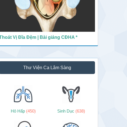
Thoát Vị Đĩa Đệm | Bài giảng CĐHA *
Thư Viện Ca Lâm Sàng
Hô Hấp
(450)
Sinh Dục
(638)