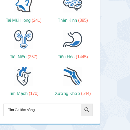
Tai Mũi Họng
(241)
Thần Kinh
(885)
Tiết Niệu
(357)
Tiêu Hóa
(1445)
Tim Mạch
(170)
Xương Khớp
(544)