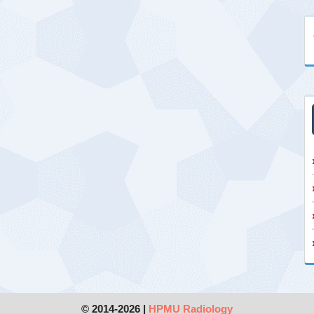
© 2014-2026 |
HPMU Radiology