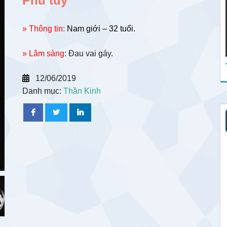
Phù tủy
» Thông tin:
Nam giới – 32 tuổi.
» Lâm sàng
: Đau vai gáy.
12/06/2019
Danh mục:
Thần Kinh