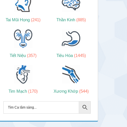
Tai Mũi Họng
(241)
Thần Kinh
(885)
Tiết Niệu
(357)
Tiêu Hóa
(1445)
Tim Mạch
(170)
Xương Khớp
(544)