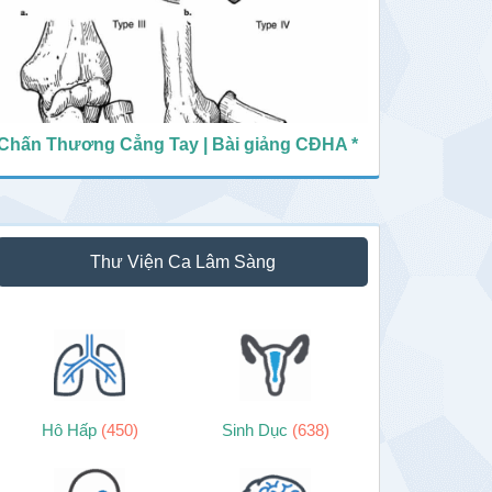
Chấn Thương Cẳng Tay | Bài giảng CĐHA *
Thư Viện Ca Lâm Sàng
Hô Hấp
(450)
Sinh Dục
(638)