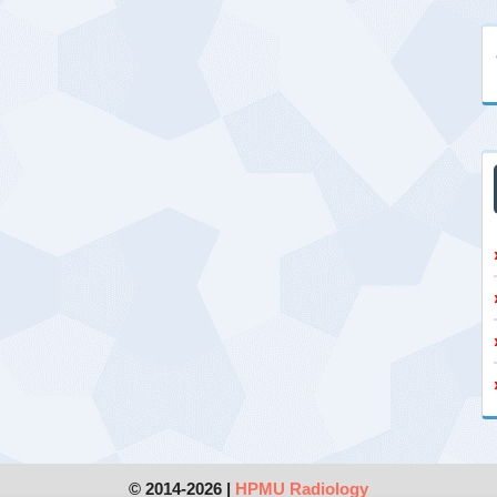
© 2014-2026 |
HPMU Radiology