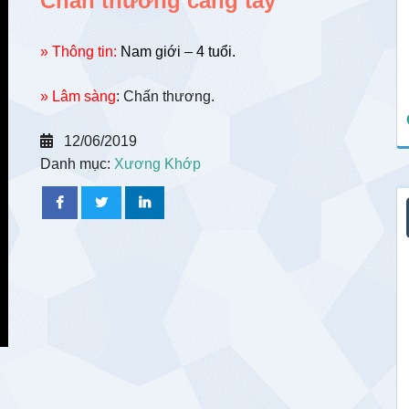
Chấn thương cẳng tay
» Thông tin:
Nam giới – 4 tuổi.
» Lâm sàng
: Chấn thương.
12/06/2019
Danh mục:
Xương Khớp