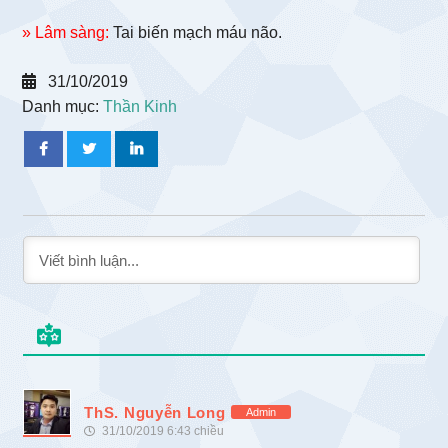
» Lâm sàng:
Tai biến mạch máu não.
31/10/2019
Danh mục:
Thần Kinh
ThS. Nguyễn Long
Admin
31/10/2019 6:43 chiều