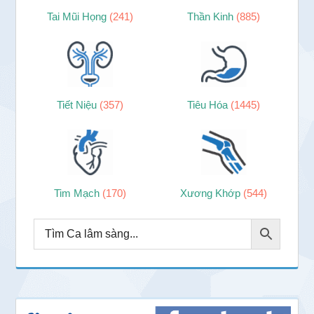
Tai Mũi Họng
(241)
Thần Kinh
(885)
Tiết Niệu
(357)
Tiêu Hóa
(1445)
Tim Mạch
(170)
Xương Khớp
(544)