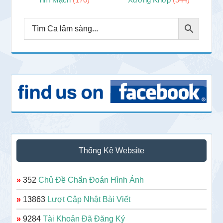
Thống Kê Website
»
352
Chủ Đề Chẩn Đoán Hình Ảnh
»
13863
Lượt Cập Nhật Bài Viết
»
9284
Tài Khoản Đã Đăng Ký