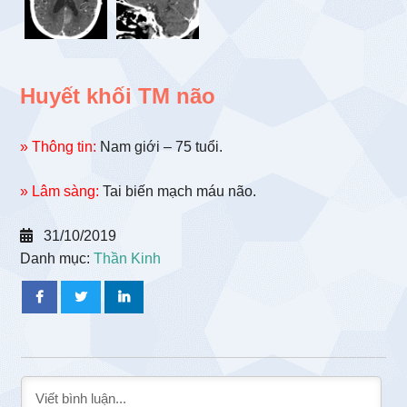
Huyết khối TM não
» Thông tin:
Nam giới – 75 tuổi.
» Lâm sàng:
Tai biến mạch máu não.
31/10/2019
Danh mục:
Thần Kinh