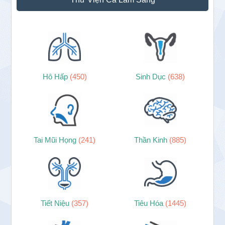
Hô Hấp
(450)
Sinh Dục
(638)
Tai Mũi Họng
(241)
Thần Kinh
(885)
Tiết Niệu
(357)
Tiêu Hóa
(1445)