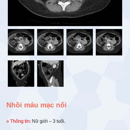
Nhồi máu mạc nối
» Thông tin:
Nữ giới – 3 tuổi.