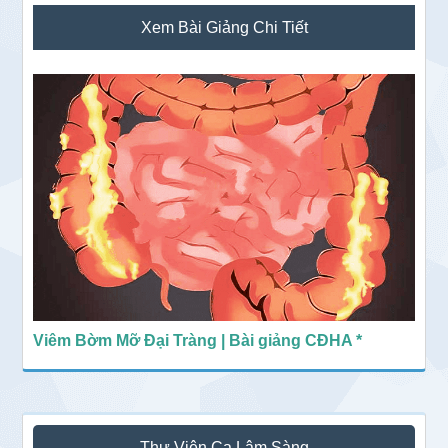
Sidebar
Xem Bài Giảng Chi Tiết
chính
Viêm Bờm Mỡ Đại Tràng | Bài giảng CĐHA *
Thư Viện Ca Lâm Sàng