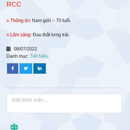
RCC
» Thông tin:
Nam giới – 70 tuổi.
» Lâm sàng:
Đau thắt lưng trái.
08/07/2022
Danh mục:
Tiết Niệu