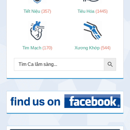
Tiết Niệu
(357)
Tiêu Hóa
(1445)
Tim Mạch
(170)
Xương Khớp
(544)