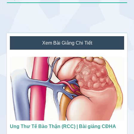
Sidebar
Xem Bài Giảng Chi Tiết
chính
Ung Thư Tế Bào Thận (RCC) | Bài giảng CĐHA