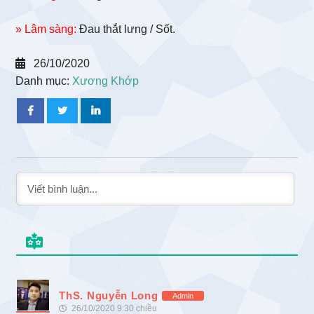
» Lâm sàng:
Đau thắt lưng / Sốt.
26/10/2020
Danh mục:
Xương Khớp
ThS. Nguyễn Long
Admin
26/10/2020 9:30 chiều