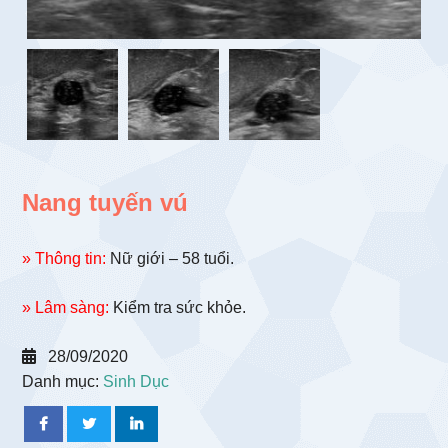
Nang tuyến vú
» Thông tin:
Nữ giới – 58 tuổi.
» Lâm sàng:
Kiểm tra sức khỏe.
28/09/2020
Danh mục:
Sinh Dục