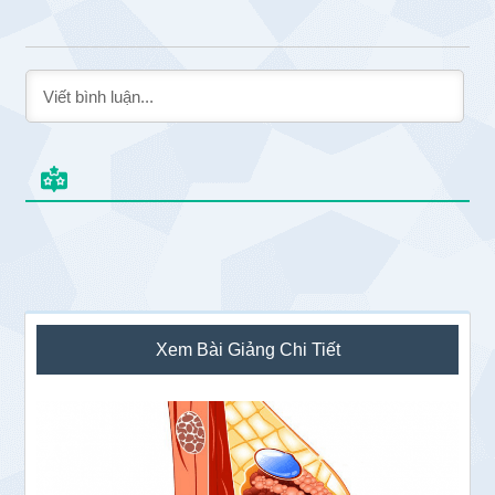
Sidebar
Xem Bài Giảng Chi Tiết
chính