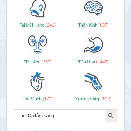
Tai Mũi Họng
(241)
Thần Kinh
(885)
Tiết Niệu
(357)
Tiêu Hóa
(1445)
Tim Mạch
(170)
Xương Khớp
(544)