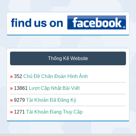
Thống Kê Website
»
352
Chủ Đề Chẩn Đoán Hình Ảnh
»
13861
Lượt Cập Nhật Bài Viết
»
9279
Tài Khoản Đã Đăng Ký
»
1271
Tài Khoản Đang Truy Cập