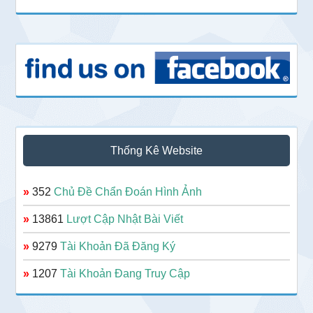
Thống Kê Website
»
352
Chủ Đề Chẩn Đoán Hình Ảnh
»
13861
Lượt Cập Nhật Bài Viết
»
9279
Tài Khoản Đã Đăng Ký
»
1207
Tài Khoản Đang Truy Cập