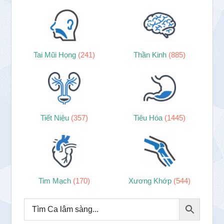
Tai Mũi Họng
(241)
Thần Kinh
(885)
Tiết Niệu
(357)
Tiêu Hóa
(1445)
Tim Mạch
(170)
Xương Khớp
(544)