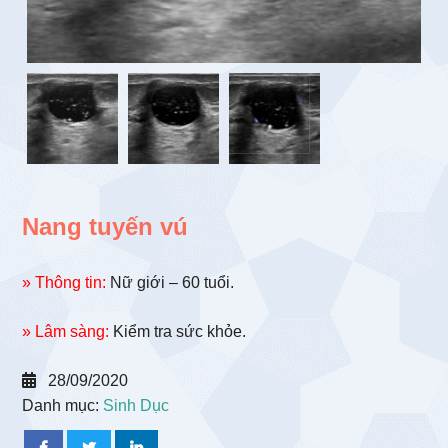
Nang tuyến vú
» Thông tin:
Nữ giới – 60 tuổi.
» Lâm sàng:
Kiểm tra sức khỏe.
28/09/2020
Danh mục:
Sinh Dục