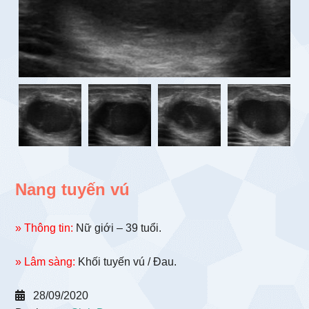
Nang tuyến vú
» Thông tin:
Nữ giới – 39 tuổi.
» Lâm sàng:
Khối tuyến vú / Đau.
28/09/2020