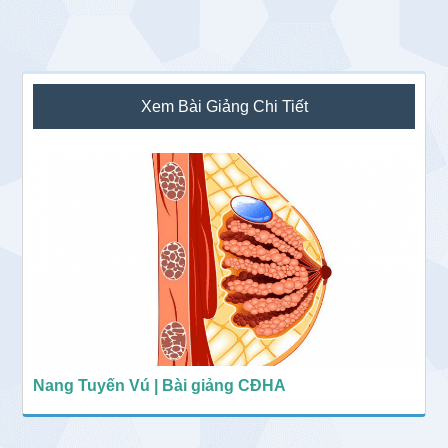
Sidebar
Xem Bài Giảng Chi Tiết
chính
Nang Tuyến Vú | Bài giảng CĐHA