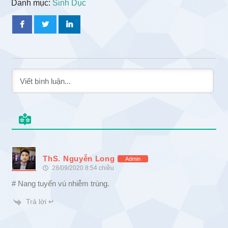
Danh mục:
Sinh Dục
ThS. Nguyễn Long
Admin
28/09/2020 8:54 chiều
# Nang tuyến vú nhiễm trùng.
Trả lời ↵