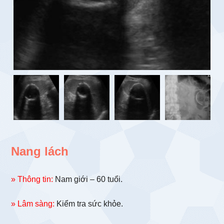
Nang lách
» Thông tin:
Nam giới – 60 tuổi.
» Lâm sàng:
Kiểm tra sức khỏe.