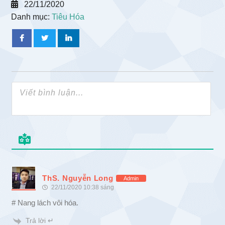
22/11/2020
Danh mục:
Tiêu Hóa
ThS. Nguyễn Long
Admin
22/11/2020 10:38 sáng
# Nang lách vôi hóa.
Trả lời ↵