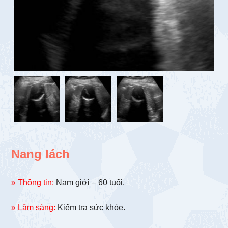
Nang lách
» Thông tin:
Nam giới – 60 tuổi.
» Lâm sàng:
Kiểm tra sức khỏe.