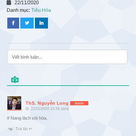
22/11/2020
Danh mục:
Tiêu Hóa
ThS. Nguyễn Long
Admin
22/11/2020 10:36 sáng
# Nang lách vôi hóa.
Trả lời ↵