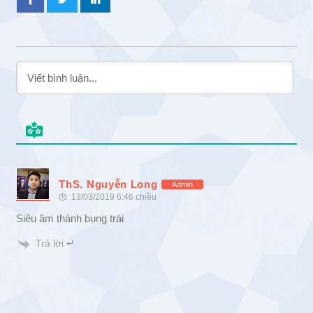
ThS. Nguyễn Long
Admin
13/03/2019 6:46 chiều
Siêu âm thành bụng trái
Trả lời ↵