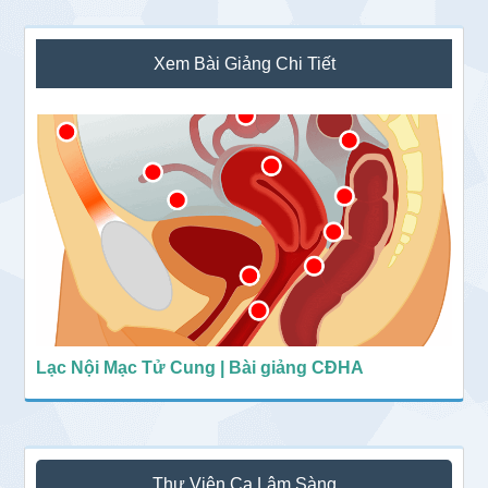
Sidebar
Xem Bài Giảng Chi Tiết
chính
Lạc Nội Mạc Tử Cung | Bài giảng CĐHA
Thư Viện Ca Lâm Sàng