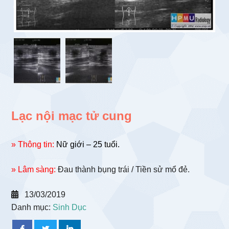
Lạc nội mạc tử cung
» Thông tin:
Nữ giới – 25 tuổi.
» Lâm sàng:
Đau thành bụng trái / Tiền sử mổ đẻ.
13/03/2019
Danh mục:
Sinh Dục