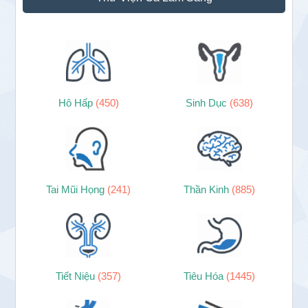
Hô Hấp
(450)
Sinh Dục
(638)
Tai Mũi Họng
(241)
Thần Kinh
(885)
Tiết Niệu
(357)
Tiêu Hóa
(1445)