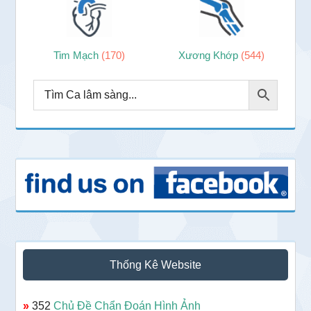
Tim Mạch
(170)
Xương Khớp
(544)
Thống Kê Website
»
352
Chủ Đề Chẩn Đoán Hình Ảnh