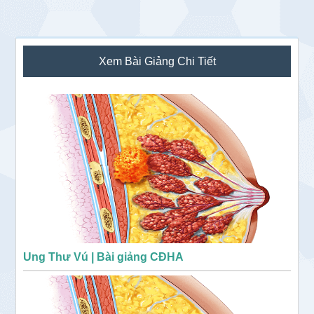
Sidebar
Xem Bài Giảng Chi Tiết
chính
Ung Thư Vú | Bài giảng CĐHA