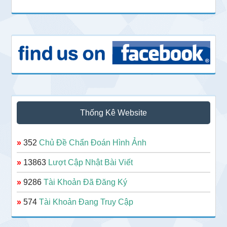
Thống Kê Website
»
352
Chủ Đề Chẩn Đoán Hình Ảnh
»
13863
Lượt Cập Nhật Bài Viết
»
9286
Tài Khoản Đã Đăng Ký
»
574
Tài Khoản Đang Truy Cập