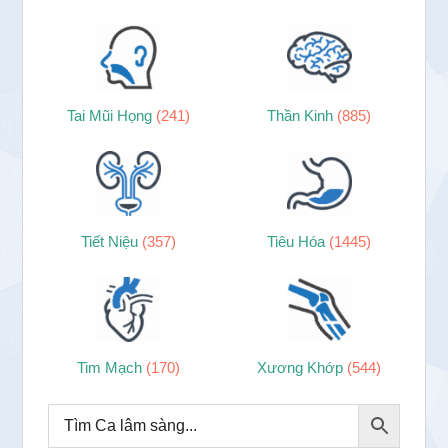
Tai Mũi Họng
(241)
Thần Kinh
(885)
Tiết Niệu
(357)
Tiêu Hóa
(1445)
Tim Mạch
(170)
Xương Khớp
(544)