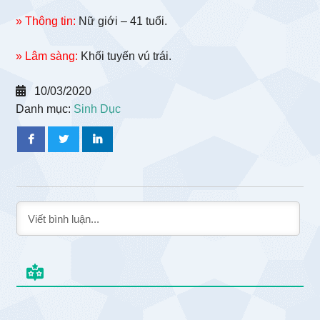
» Thông tin:
Nữ giới – 41 tuổi.
» Lâm sàng:
Khối tuyến vú trái.
10/03/2020
Danh mục:
Sinh Dục