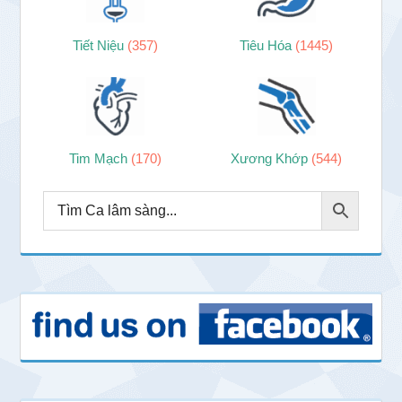
Tiết Niệu
(357)
Tiêu Hóa
(1445)
Tim Mạch
(170)
Xương Khớp
(544)