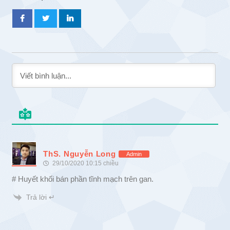
ThS. Nguyễn Long
Admin
29/10/2020 10:15 chiều
# Huyết khối bán phần tĩnh mạch trên gan.
Trả lời ↵