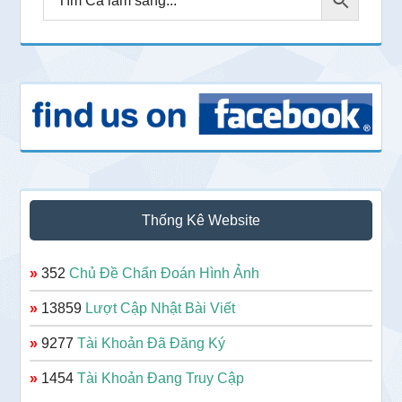
Thống Kê Website
»
352
Chủ Đề Chẩn Đoán Hình Ảnh
»
13859
Lượt Cập Nhật Bài Viết
»
9277
Tài Khoản Đã Đăng Ký
»
1454
Tài Khoản Đang Truy Cập