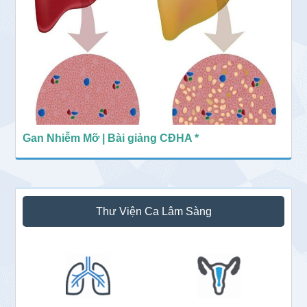
Gan Nhiễm Mỡ | Bài giảng CĐHA *
Thư Viện Ca Lâm Sàng