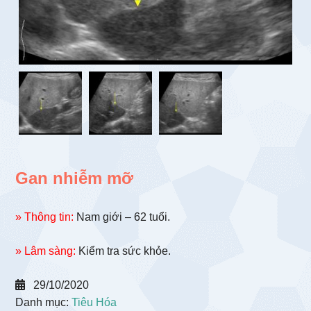
Gan nhiễm mỡ
» Thông tin:
Nam giới – 62 tuổi.
» Lâm sàng:
Kiểm tra sức khỏe.
29/10/2020
Danh mục:
Tiêu Hóa