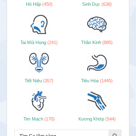
Hô Hấp
(450)
Sinh Dục
(638)
Tai Mũi Họng
(241)
Thần Kinh
(885)
Tiết Niệu
(357)
Tiêu Hóa
(1445)
Tim Mạch
(170)
Xương Khớp
(544)