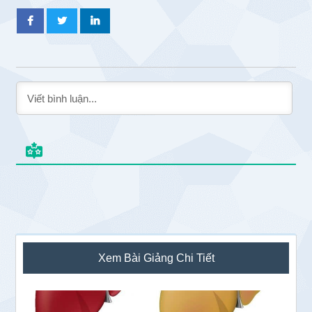
Sidebar
Xem Bài Giảng Chi Tiết
chính