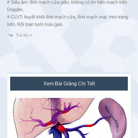
# Siêu âm: tĩnh mạch cửa giãn, không có tín hiệu mạch trên
Doppler.
# CLVT: huyết khối tĩnh mạch cửa, tĩnh mạch mạc treo tràng
trên. Rối loạn tưới máu gan.
Trả lời ↵
Sidebar
Xem Bài Giảng Chi Tiết
chính