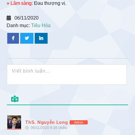
» Lâm sàng:
Đau thượng vị.
06/11/2020
Danh mục:
Tiêu Hóa
ThS. Nguyễn Long
Admin
06/11/2020 9:38 chiều