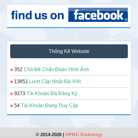
Thống Kê Website
»
352
Chủ Đề Chẩn Đoán Hình Ảnh
»
13851
Lượt Cập Nhật Bài Viết
»
9273
Tài Khoản Đã Đăng Ký
»
54
Tài Khoản Đang Truy Cập
© 2014-2026 |
HPMU Radiology