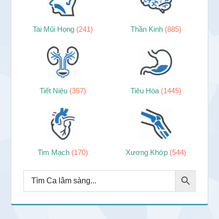
Tai Mũi Họng
(241)
Thần Kinh
(885)
Tiết Niệu
(357)
Tiêu Hóa
(1445)
Tim Mạch
(170)
Xương Khớp
(544)