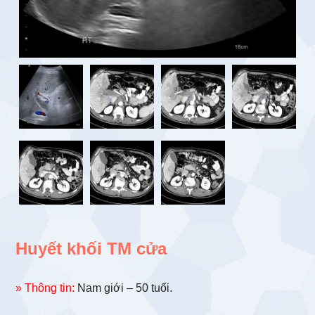
Huyết khối TM cửa
» Thông tin:
Nam giới – 50 tuổi.