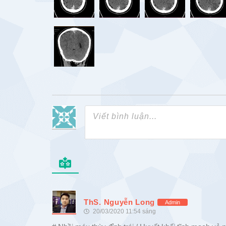
ThS. Nguyễn Long
Admin
20/03/2020 11:54 sáng