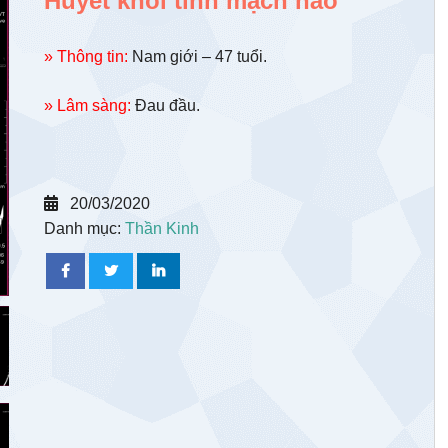
Huyết khối tĩnh mạch não
» Thông tin:
Nam giới – 47 tuổi.
» Lâm sàng:
Đau đầu.
20/03/2020
Danh mục:
Thần Kinh