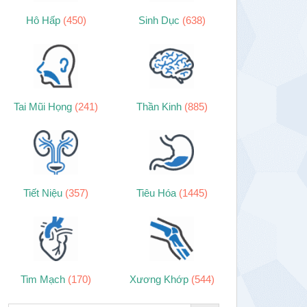
Hô Hấp
(450)
Sinh Dục
(638)
Tai Mũi Họng
(241)
Thần Kinh
(885)
Tiết Niệu
(357)
Tiêu Hóa
(1445)
Tim Mạch
(170)
Xương Khớp
(544)