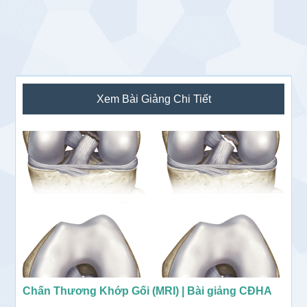
Sidebar
Xem Bài Giảng Chi Tiết
chính
Chấn Thương Khớp Gối (MRI) | Bài giảng CĐHA