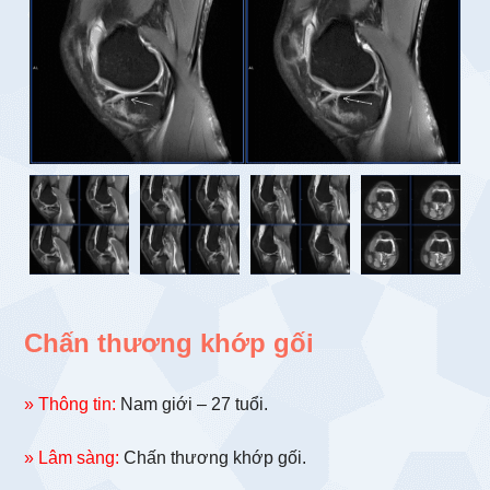
Chấn thương khớp gối
» Thông tin:
Nam giới – 27 tuổi.
» Lâm sàng:
Chấn thương khớp gối.