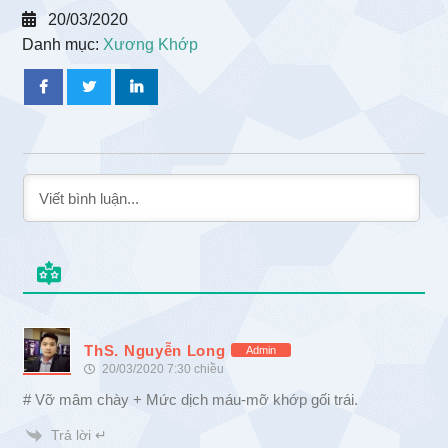
20/03/2020
Danh mục:
Xương Khớp
ThS. Nguyễn Long
Admin
20/03/2020 7:30 chiều
# Vỡ mâm chày + Mức dịch máu-mỡ khớp gối trái.
Trả lời ↵