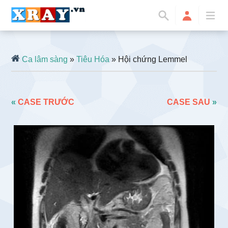
Ca lâm sàng
»
Tiêu Hóa
» Hội chứng Lemmel
«
CASE TRƯỚC
CASE SAU
»