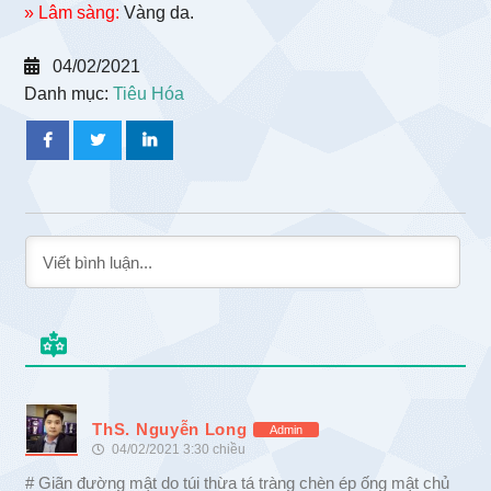
» Lâm sàng:
Vàng da.
04/02/2021
Danh mục:
Tiêu Hóa
ThS. Nguyễn Long
Admin
04/02/2021 3:30 chiều
# Giãn đường mật do túi thừa tá tràng chèn ép ống mật chủ