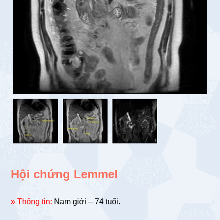
Hội chứng Lemmel
» Thông tin:
Nam giới – 74 tuổi.