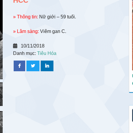
HCC
» Thông tin:
Nữ giới – 59 tuổi.
» Lâm sàng:
Viêm gan C.
10/11/2018
Danh mục:
Tiêu Hóa