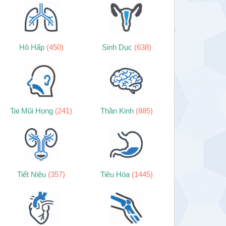
Hô Hấp
(450)
Sinh Dục
(638)
Tai Mũi Họng
(241)
Thần Kinh
(885)
Tiết Niệu
(357)
Tiêu Hóa
(1445)