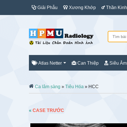
Giải Phẫu
Xương Khớp
Thần Kinh
Atlas Netter
Can Thiệp
Siêu Âm
Ca lâm sàng
»
Tiêu Hóa
» HCC
«
CASE TRƯỚC