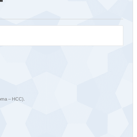
noma – HCC).