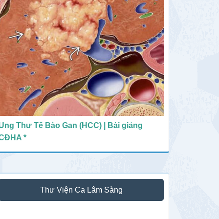
Ung Thư Tế Bào Gan (HCC) | Bài giảng
CĐHA *
Thư Viện Ca Lâm Sàng