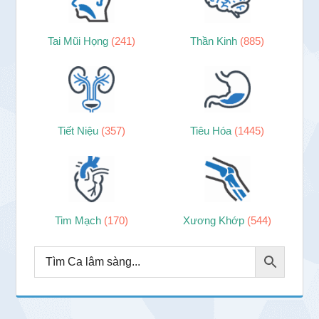
Tai Mũi Họng
(241)
Thần Kinh
(885)
Tiết Niệu
(357)
Tiêu Hóa
(1445)
Tim Mạch
(170)
Xương Khớp
(544)