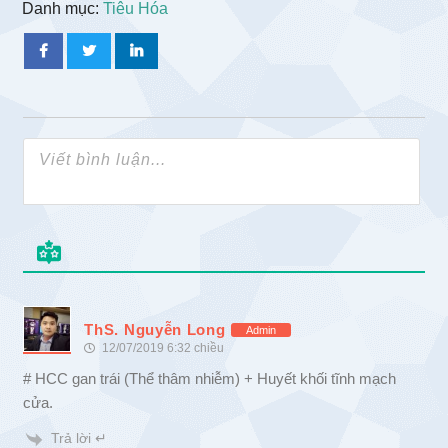
Danh mục:
Tiêu Hóa
ThS. Nguyễn Long
Admin
12/07/2019 6:32 chiều
# HCC gan trái (Thể thâm nhiễm) + Huyết khối tĩnh mạch
cửa.
Trả lời ↵