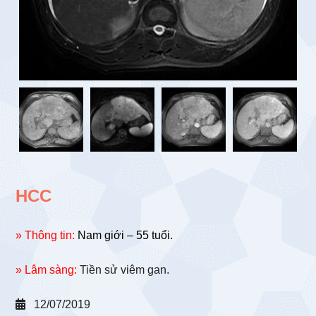
HCC
» Thông tin:
Nam giới – 55 tuổi.
» Lâm sàng:
Tiền sử viêm gan.
12/07/2019