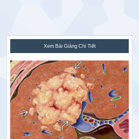
Sidebar
Xem Bài Giảng Chi Tiết
chính