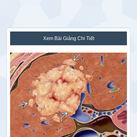
Sidebar
Xem Bài Giảng Chi Tiết
chính