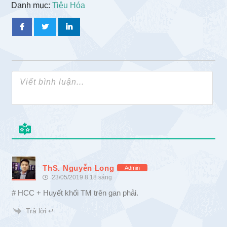
Danh mục:
Tiêu Hóa
ThS. Nguyễn Long
Admin
23/05/2019 8:18 sáng
# HCC + Huyết khối TM trên gan phải.
Trả lời ↵