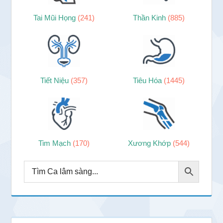
Tai Mũi Họng
(241)
Thần Kinh
(885)
Tiết Niệu
(357)
Tiêu Hóa
(1445)
Tim Mạch
(170)
Xương Khớp
(544)