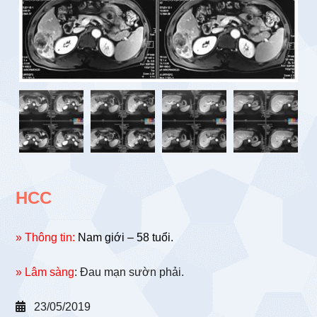
HCC
» Thông tin:
Nam giới – 58 tuổi.
» Lâm sàng
: Đau mạn sườn phải.
23/05/2019