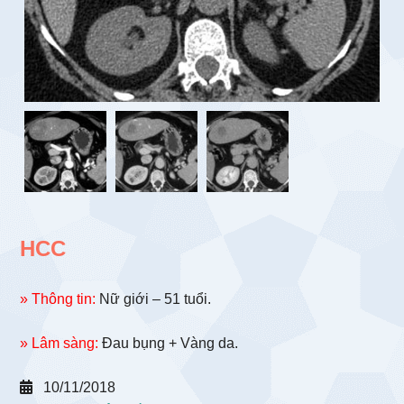
HCC
» Thông tin:
Nữ giới – 51 tuổi.
» Lâm sàng:
Đau bụng + Vàng da.
10/11/2018