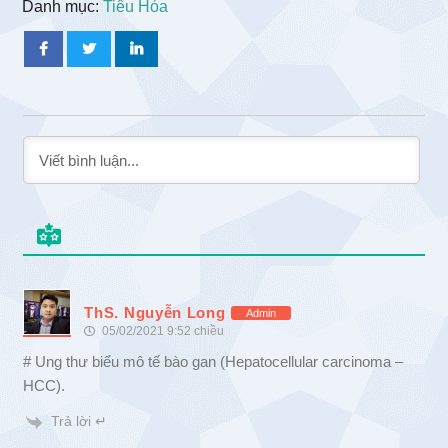
Danh mục:
Tiêu Hóa
ThS. Nguyễn Long
Admin
05/02/2021 9:52 chiều
# Ung thư biểu mô tế bào gan (Hepatocellular carcinoma –
HCC).
Trả lời ↵