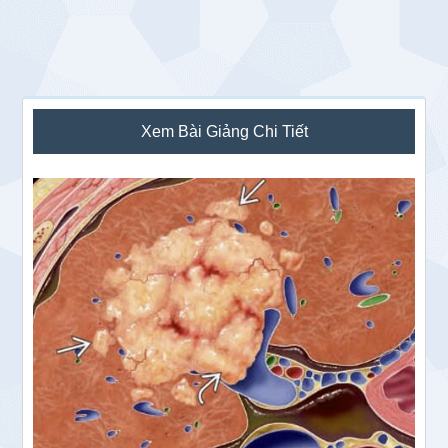
Sidebar
Xem Bài Giảng Chi Tiết
chính