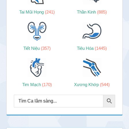
Tai Mũi Họng
(241)
Thần Kinh
(885)
Tiết Niệu
(357)
Tiêu Hóa
(1445)
Tim Mạch
(170)
Xương Khớp
(544)