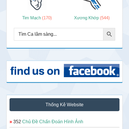
Tim Mạch
(170)
Xương Khớp
(544)
Thống Kê Website
»
352
Chủ Đề Chẩn Đoán Hình Ảnh