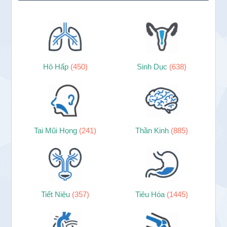
Hô Hấp
(450)
Sinh Dục
(638)
Tai Mũi Họng
(241)
Thần Kinh
(885)
Tiết Niệu
(357)
Tiêu Hóa
(1445)