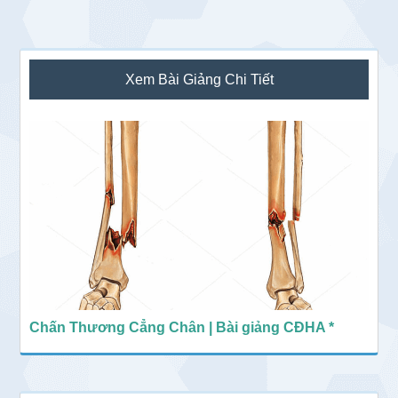
Sidebar
Xem Bài Giảng Chi Tiết
chính
Chấn Thương Cẳng Chân | Bài giảng CĐHA *