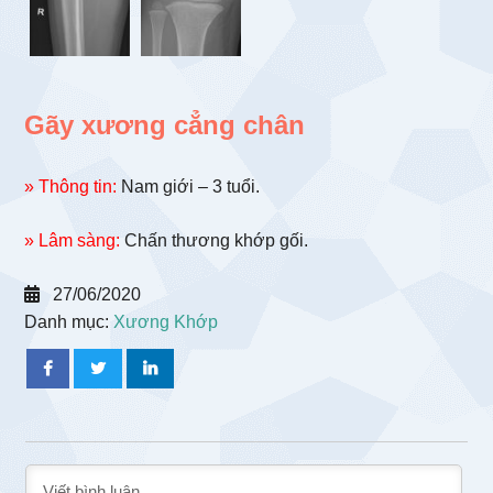
Gãy xương cẳng chân
» Thông tin:
Nam giới – 3 tuổi.
» Lâm sàng:
Chấn thương khớp gối.
27/06/2020
Danh mục:
Xương Khớp