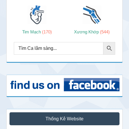
Tim Mạch
(170)
Xương Khớp
(544)
Thống Kê Website