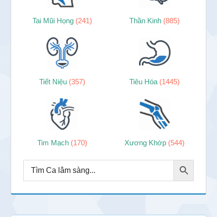
Tai Mũi Họng
(241)
Thần Kinh
(885)
Tiết Niệu
(357)
Tiêu Hóa
(1445)
Tim Mạch
(170)
Xương Khớp
(544)