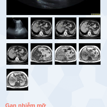
Gan nhiễm mỡ