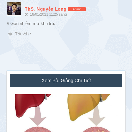
ThS. Nguyễn Long
Admin
18/01/2021 11:25 sáng
# Gan nhiễm mỡ khu trú.
Trả lời ↵
Sidebar
Xem Bài Giảng Chi Tiết
chính