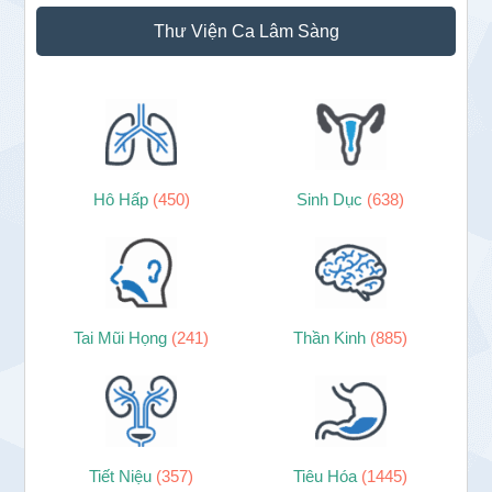
Thư Viện Ca Lâm Sàng
Hô Hấp
(450)
Sinh Dục
(638)
Tai Mũi Họng
(241)
Thần Kinh
(885)
Tiết Niệu
(357)
Tiêu Hóa
(1445)