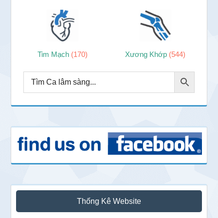
Tim Mạch
(170)
Xương Khớp
(544)
Thống Kê Website