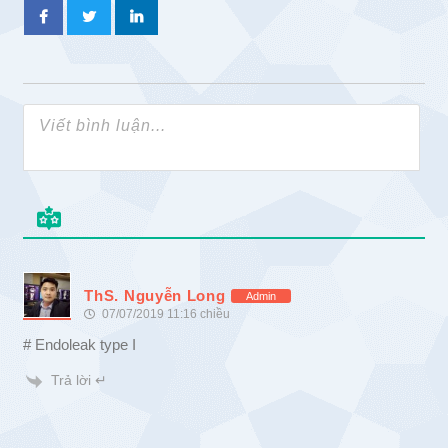
ThS. Nguyễn Long
Admin
07/07/2019 11:16 chiều
# Endoleak type I
Trả lời ↵