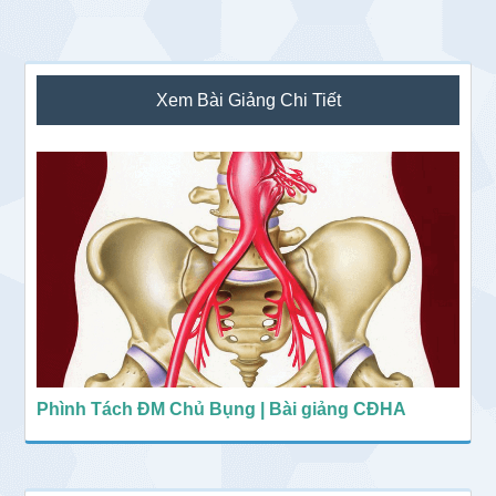
Sidebar
Xem Bài Giảng Chi Tiết
chính
Phình Tách ĐM Chủ Bụng | Bài giảng CĐHA