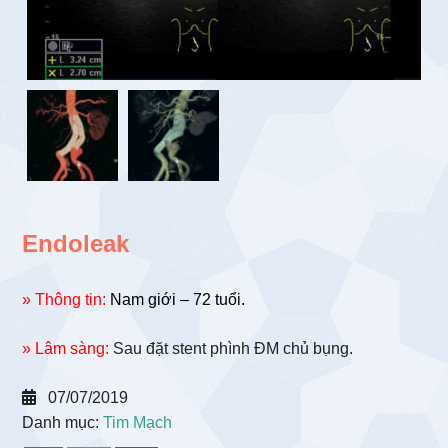
Endoleak
» Thông tin:
Nam giới – 72 tuổi.
» Lâm sàng:
Sau đặt stent phình ĐM chủ bụng.
07/07/2019
Danh mục:
Tim Mạch